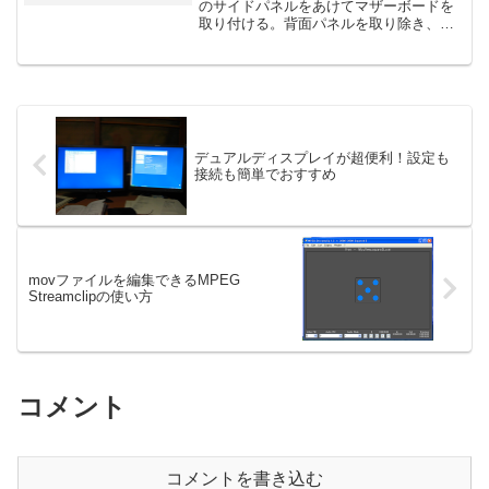
のサイドパネルをあけてマザーボードを
取り付ける。背面パネルを取り除き、マ
ザーボード（今回はGA-E7AUM-DS2H）
についてきたものをはめ込む。背面パネ
ルのところの板を取り除いたところ。マ
ザーボードに対...
デュアルディスプレイが超便利！設定も
接続も簡単でおすすめ
movファイルを編集できるMPEG
Streamclipの使い方
コメント
コメントを書き込む