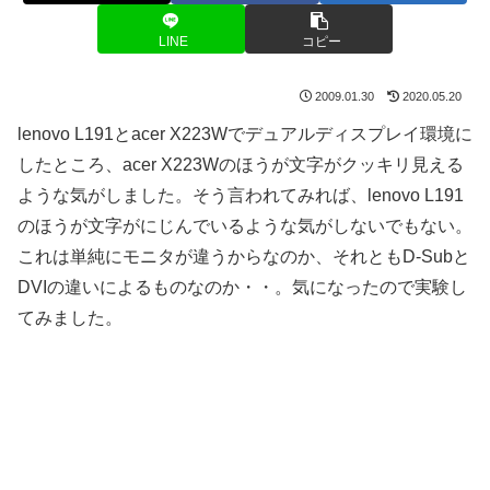
LINE
コピー
2009.01.30
2020.05.20
lenovo L191とacer X223Wでデュアルディスプレイ環境に
したところ、acer X223Wのほうが文字がクッキリ見える
ような気がしました。そう言われてみれば、lenovo L191
のほうが文字がにじんでいるような気がしないでもない。
これは単純にモニタが違うからなのか、それともD-Subと
DVIの違いによるものなのか・・。気になったので実験し
てみました。