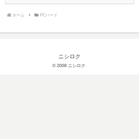
ホーム
PCハード
ニシロク
© 2008 ニシロク.