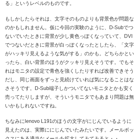
る」というレベルのものです。
もしかしたらそれは、文字そのものよりも背景色が問題な
のかもしれません。仮に今回の実験のように、D-Subでつ
ないでいたときに背景が少し黄色っぽくなっていて、DVI
でつないだときに背景が白っぽくなったとしたら、「文字
がハッキリ見えるような気がする」のかも。どちらかとい
ったら、白い背景のほうがクッキリ見えそうです。でもそ
れはモニタの設定で青色を強くしたりすれば改善できそう
だし、同じ画面をずっと見続けていれば気になることはな
さそうです。D-Sub端子しかついてないモニタとかも安く
売ってたりしますが、そういうモニタでもあまり問題は無
いかもしれないですね。
ちなみにlenovo L191のほうの文字がにじんでいるように
見えたのは、実際ににじんでいたみたいです。メールボッ
クスにある適当なメールを拡大してみてみると・・