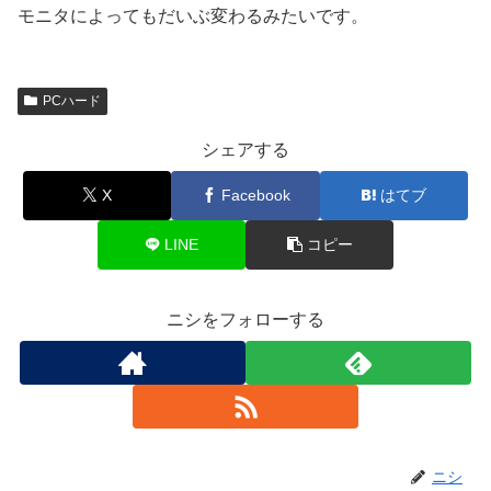
モニタによってもだいぶ変わるみたいです。
PCハード
シェアする
X
Facebook
はてブ
LINE
コピー
ニシをフォローする
ニシ