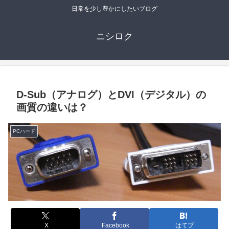
日常を少し豊かにしたいブログ
ニシロク
D-Sub（アナログ）とDVI（デジタル）の
画質の違いは？
PCハード
X
Facebook
はてブ