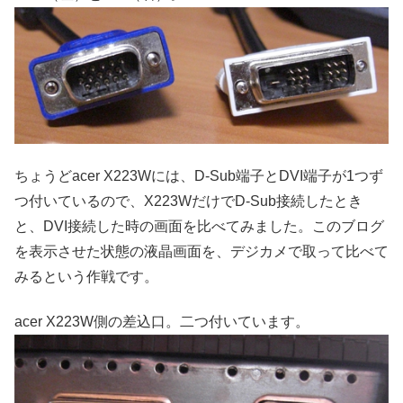
ちょうどacer X223Wには、D-Sub端子とDVI端子が1つず
つ付いているので、X223WだけでD-Sub接続したとき
と、DVI接続した時の画面を比べてみました。このブログ
を表示させた状態の液晶画面を、デジカメで取って比べて
みるという作戦です。
acer X223W側の差込口。二つ付いています。