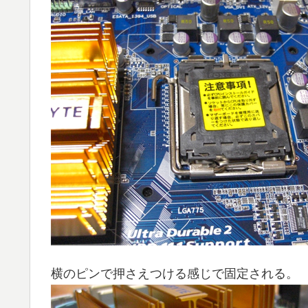
横のピンで押さえつける感じで固定される。