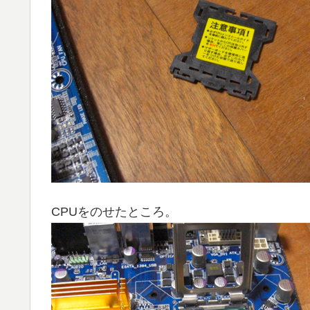
CPUをのせたところ。