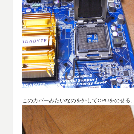
このカバーみたいなのを外してCPUをのせる