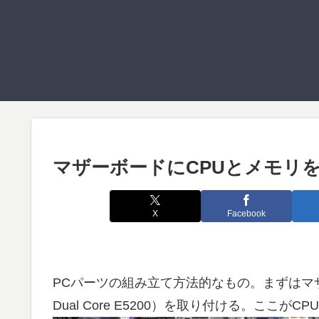
マザーボードにCPUとメモリ
X
Facebook
PCパーツの組み立て方法的なもの。まずはマザーボー
Dual Core E5200）を取り付ける。ここが