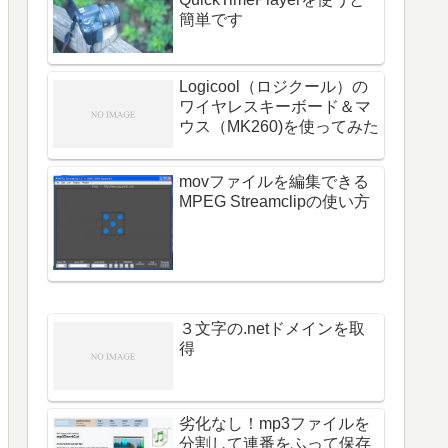
簡単です
Logicool（ロジクール）の
ワイヤレスキーボード＆マ
ウス（MK260)を使ってみた
movファイルを編集できる
MPEG Streamclipの使い方
３文字の.netドメインを取
得
劣化なし！mp3ファイルを
分割して連番をふって保存