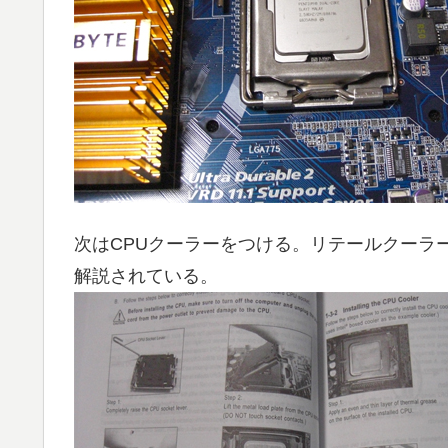
次はCPUクーラーをつける。リテールクーラ
解説されている。