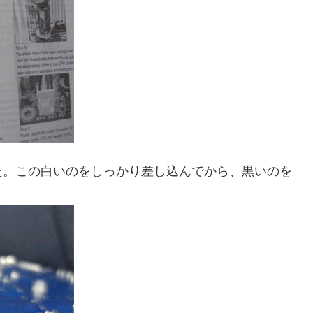
た。この白いのをしっかり差し込んでから、黒いのを