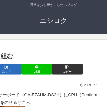
日常を少し豊かにしたいブログ
ニシロク
を組む
はてブ
LINE
コピー
2009.07.16
ド（GA-E7AUM-DS2H）にCPU（Pentium
CPUをのせるところ。