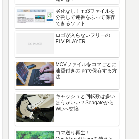
劣化なし！mp3ファイルを
分割して連番をふって保存
できるソフト
ロゴが入らないフリーの
FLV PLAYER
MOVファイルをコマごとに
連番付きのjpgで保存する方
法
キャッシュと回転数は多い
ほうがいい？Seagateから
WDへ交換
コマ送り再生！
QuickTimePlayerを使うと